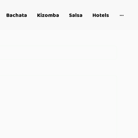
Bachata
Kizomba
Salsa
Hotels