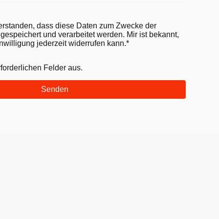
verstanden, dass diese Daten zum Zwecke der
espeichert und verarbeitet werden. Mir ist bekannt,
nwilligung jederzeit widerrufen kann.*
erforderlichen Felder aus.
Senden